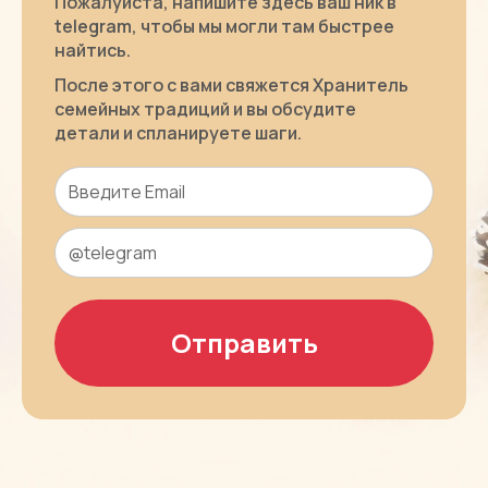
Пожалуйста, напишите здесь ваш ник в
telegram, чтобы мы могли там быстрее
найтись.
После этого с вами свяжется Хранитель
семейных традиций и вы обсудите
детали и спланируете шаги.
Отправить