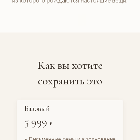
из которого рождаются настоящие вещи.
Как вы хотите
сохранить это
Базовый
5 999
₽
• Письменные темы и вдохновение